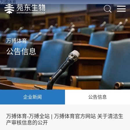
万搏体育
万搏体育
公告信息
企业新闻
公告信息
万搏体育-万搏全站 | 万搏体育官方网站 关于清洁生
产审核信息的公开