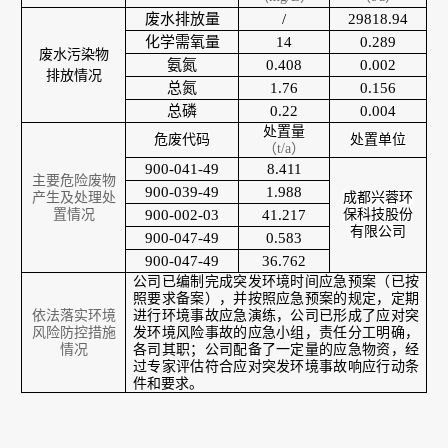
废水排放量
/
29818.94
化学需氧量
14
0.289
废水污染物
氨氮
0.408
0.002
排放情况
总氮
1.76
0.156
总磷
0.22
0.004
处置量
危废代码
处置单位
（
t/a
）
900-041-49
8.411
主要危险废物
900-039-49
1.988
产生及处理处
成都兴蓉环
置情况
900-002-03
41.217
保科技股份
有限公司
900-047-49
0.583
900-047-49
36.762
公司已编制完成突发环境时间应急预案（已按
照要求备案），并按照应急预案的规定，定期
依法落实环境
进行环境事故应急演练，公司已形成了应对突
风险防控措施
发环境风险事故的应急小组，责任分工明确，
情况
各司其职；公司配备了一定量的应急物资，经
过专家评估符合应对突发环境事故响应行动条
件和要求。