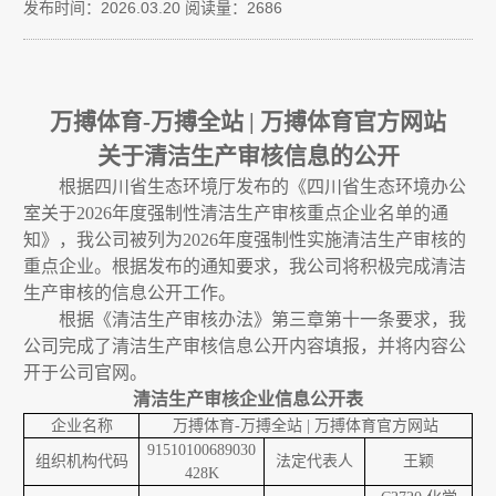
发布时间：2026.03.20
阅读量：2686
万搏体育-万搏全站 | 万搏体育官方网站
关于清洁生产审核信息的公开
根据四川省生态环境厅发布的《四川省生态环境办公
室关于
2026
年度强制性清洁生产审核重点企业名单的通
知》，我公司被列为
2026
年度强制性实施清洁生产审核的
重点企业。根据发布的通知要求，我公司将积极完成清洁
生产审核的信息公开工作。
根据《清洁生产审核办法》第三章第十一条要求，我
公司完成了清洁生产审核信息公开内容填报，并将内容公
开于公司官网。
清洁生产审核企业信息公开表
企业名称
万搏体育-万搏全站 | 万搏体育官方网站
91510100689030
组织机构代码
法定代表人
王颖
428K